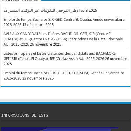
الإطار المرجعي للتكوينات عبر التوقيت الميسر
23 avril 2026
Emploi du temps Bachelor SIR-GEII Centre EL Ouatia. Année universitaire
2025-2026
13 décembre 2025
AVIS AUX CANDIDATS Les Filières BACHELOR: GEII, SIR (Centre EL
OUATIA) et IEE-(Centre CReFAZ-ASSA) Inscriptions de la Liste Principale
AU : 2025-2026
26 novembre 2025
Listes principales et Listes d’attentes des candidats aux BACHELORS
GEII,SIR (Centre El Ouatya), IEE (Crefaz Assa) A.U: 2025-2026
26 novembre
2025
Emploi du temps Bachelor (SIR-IEE-GEII-CCA-SDSI) . Année universitaire
2025-2026
23 novembre 2025
INFORMATIONS DE ESTG