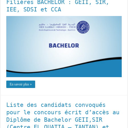
Filières BACHELOR : GEII, SIR,
IEE, SDSI et CCA
En savoir plus »
Liste des candidats convoqués
pour le concours écrit d’accès au
Diplôme de Bachelor GEII,SIR
(Centre EL OUATIA – TANTAN) et