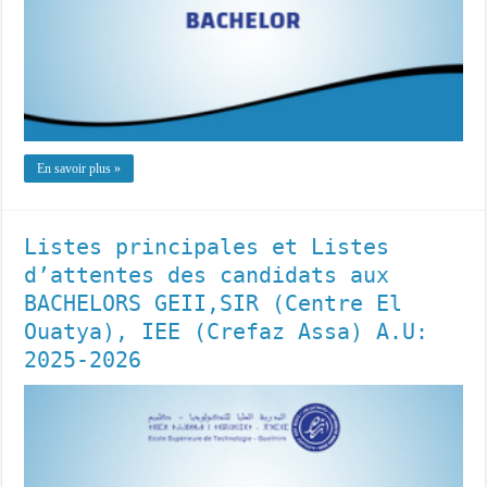
En savoir plus »
Listes principales et Listes
d’attentes des candidats aux
BACHELORS GEII,SIR (Centre El
Ouatya), IEE (Crefaz Assa) A.U:
2025-2026