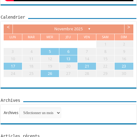
Calendrier
<
>
Novembre 2025
▼
LUN
MAR
MER
JEU
VEN
SAM
DIM
1
2
3
4
5
6
7
8
9
10
11
12
13
14
15
16
17
18
19
20
21
22
23
24
25
26
27
28
29
30
Archives
Archives
Articles récents