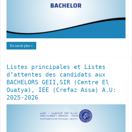
En savoir plus »
Listes principales et Listes
d’attentes des candidats aux
BACHELORS GEII,SIR (Centre El
Ouatya), IEE (Crefaz Assa) A.U:
2025-2026