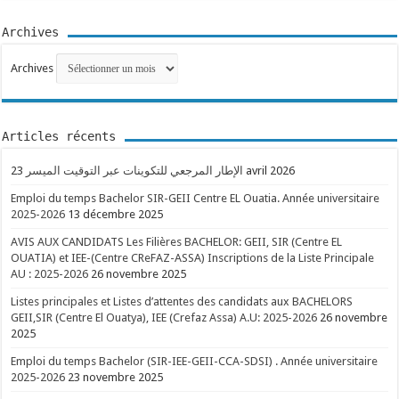
Archives
Archives
Articles récents
الإطار المرجعي للتكوينات عبر التوقيت الميسر
23 avril 2026
Emploi du temps Bachelor SIR-GEII Centre EL Ouatia. Année universitaire
2025-2026
13 décembre 2025
AVIS AUX CANDIDATS Les Filières BACHELOR: GEII, SIR (Centre EL
OUATIA) et IEE-(Centre CReFAZ-ASSA) Inscriptions de la Liste Principale
AU : 2025-2026
26 novembre 2025
Listes principales et Listes d’attentes des candidats aux BACHELORS
GEII,SIR (Centre El Ouatya), IEE (Crefaz Assa) A.U: 2025-2026
26 novembre
2025
Emploi du temps Bachelor (SIR-IEE-GEII-CCA-SDSI) . Année universitaire
2025-2026
23 novembre 2025