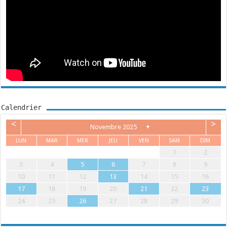
Calendrier
<
>
Novembre 2025
▼
LUN
MAR
MER
JEU
VEN
SAM
DIM
1
2
3
4
5
6
7
8
9
10
11
12
13
14
15
16
17
18
19
20
21
22
23
24
25
26
27
28
29
30